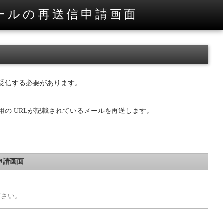
ールの再送信申請画面
受信する必要があります。
の URLが記載されているメールを再送します。
申請画面
ださい。