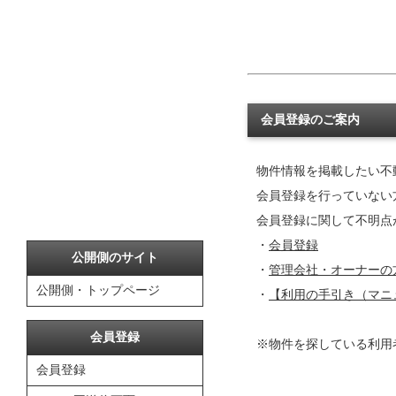
会員登録のご案内
物件情報を掲載したい不
会員登録を行っていない
会員登録に関して不明点
・
会員登録
公開側のサイト
・
管理会社・オーナーの
公開側・トップページ
・
【利用の手引き（マニ
会員登録
※物件を探している利用
会員登録