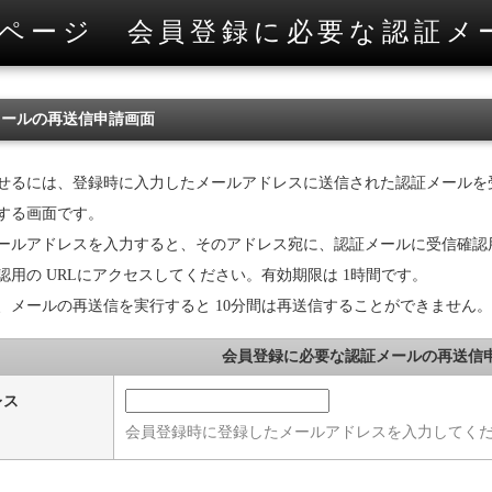
ページ 会員登録に必要な認証メ
メールの再送信申請画面
せるには、登録時に入力したメールアドレスに送信された認証メールを
する画面です。
ールアドレスを入力すると、そのアドレス宛に、認証メールに受信確認用
用の URLにアクセスしてください。有効期限は 1時間です。
、メールの再送信を実行すると 10分間は再送信することができません。
会員登録に必要な認証メールの再送信
レス
会員登録時に登録したメールアドレスを入力してく