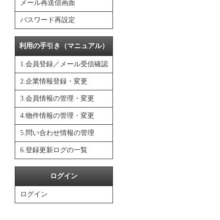
メール再送信画面
パスワード再設定
利用の手引き（マニュアル）
1.会員登録／メール受信確認
2.企業情報登録・変更
3.会員情報の管理・変更
4.物件情報の管理・変更
5.問い合わせ情報の管理
6.登録更新ログの一覧
ログイン
ログイン