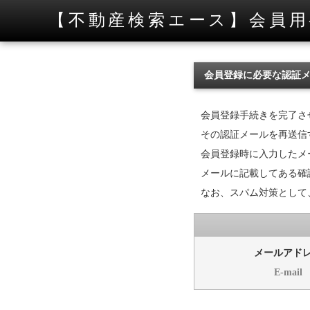
【不動産検索エース】会員用
会員登録に必要な認証
会員登録手続きを完了さ
その認証メールを再送信
会員登録時に入力したメ
メールに記載してある確認
なお、スパム対策として
メールアド
E-mail