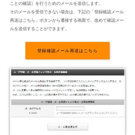
ことの確認）を行うためのメールを送信します。
そのメールを受信できない場合は、下記の「登録確認メール
再送はこちら」ボタンから遷移する画面で、改めて確認メー
ルを送信することができます。
登録確認メール再送はこちら