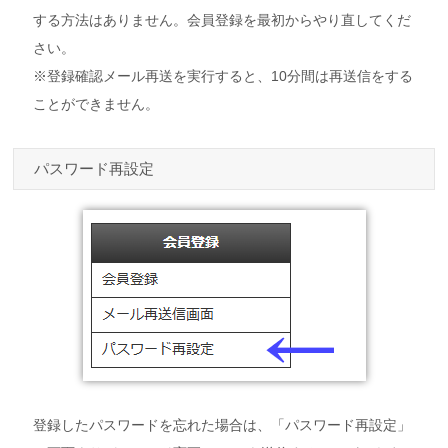
する方法はありません。会員登録を最初からやり直してくだ
さい。
※登録確認メール再送を実行すると、10分間は再送信をする
ことができません。
パスワード再設定
登録したパスワードを忘れた場合は、「パスワード再設定」