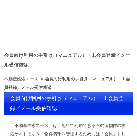
会員向け利用の手引き（マニュアル）・1.会員登録／メー
ル受信確認
不動産検索エース
会員向け利用の手引き（マニュアル）・1.会
員登録／メール受信確認
会員向け利用の手引き（マニュアル）・1.会員登
録／メール受信確認
「不動産検索エース」は、無料で利用できる不動産物件の検
索サイトですが、物件情報を管理するためには「会員」とし