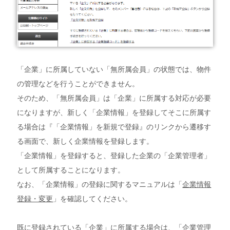
「企業」に所属していない「無所属会員」の状態では、物件
の管理などを行うことができません。
そのため、「無所属会員」は「企業」に所属する対応が必要
になりますが、新しく「企業情報」を登録してそこに所属す
る場合は『「企業情報」を新規で登録』のリンクから遷移す
る画面で、新しく企業情報を登録します。
「企業情報」を登録すると、登録した企業の「企業管理者」
として所属することになります。
なお、「企業情報」の登録に関するマニュアルは「
企業情報
登録・変更
」を確認してください。
既に登録されている「企業」に所属する場合は、「企業管理