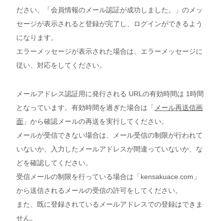
ださい。「会員情報のメール認証が成功しました。」のメッ
セージが表示されると登録が完了し、ログインができるよう
になります。
エラーメッセージが表示された場合は、エラーメッセージに
従い、対応をしてください。
メールアドレス認証用に発行される URLの有効時間は 1時間
となっています。有効時間を過ぎた場合は「
メール再送信画
面
」から確認メールの再送を実行してください。
メールが受信できない場合は、メール受信の制限が行われて
いないか、入力したメールアドレスが間違っていないか、な
どを確認してください。
受信メールの制限を行っている場合は「kensakuace.com」
から送信されるメールの受信の許可をしてください。
また、既に登録されているメールアドレスでの登録はできま
せん。