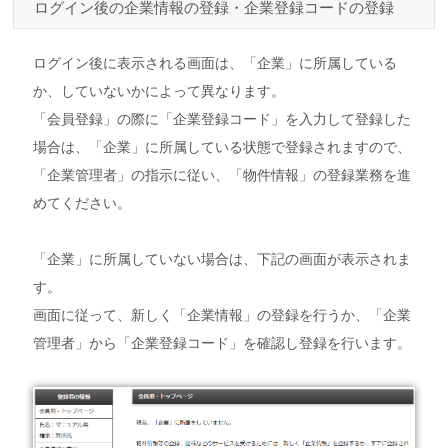
ログイン後の企業情報の登録・企業登録コードの登録
ログイン後に表示される画面は、「企業」に所属している
か、していないかによって異なります。
「会員登録」の際に「企業登録コード」を入力して登録した
場合は、「企業」に所属している状態で登録されますので、
「企業管理者」の指示に従い、「物件情報」の登録業務を進
めてください。
「企業」に所属していない場合は、下記の画面が表示されま
す。
画面に従って、新しく「企業情報」の登録を行うか、「企業
管理者」から「企業登録コード」を確認し登録を行います。