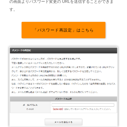
の画面よりパスワード変更の URLを送信することができま
す。
「パスワード再設定」はこちら