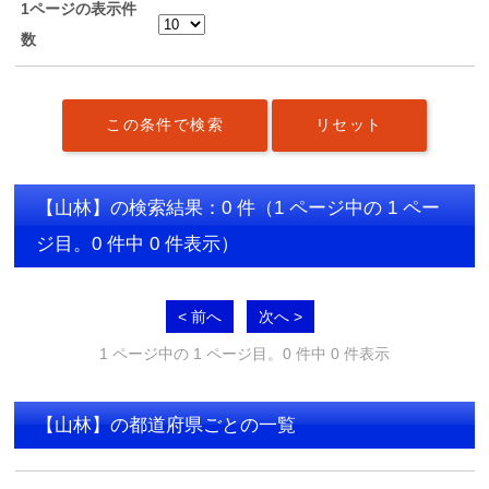
1ページの表示件
数
【山林】の検索結果：0 件
（1 ページ中の 1 ペー
ジ目。0 件中 0 件表示）
< 前へ
次へ >
1 ページ中の 1 ページ目。0 件中 0 件表示
【山林】の都道府県ごとの一覧