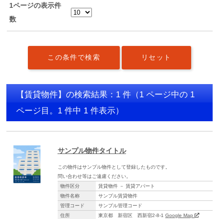
1ページの表示件
数
【賃貸物件】の検索結果：1 件
（1 ページ中の 1
ページ目。1 件中 1 件表示）
サンプル物件タイトル
この物件はサンプル物件として登録したものです。
問い合わせ等はご遠慮ください。
物件区分
賃貸物件 － 賃貸アパート
物件名称
サンプル賃貸物件
管理コード
サンプル管理コード
住所
東京都 新宿区 西新宿2-8-1
Google Map