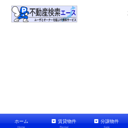
ホーム
賃貸物件
分譲物件
Home
Rental
Sale