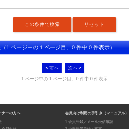
県
（1 ページ中の 1 ページ目。0 件中 0 件表示）
< 前へ
次へ >
1 ページ中の 1 ページ目。0 件中 0 件表示
ーナーの方へ
会員向け利用の手引き（マニュアル）
徴
1.会員登録／メール受信確認
・会員向け
2.企業情報登録・変更