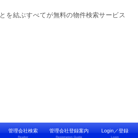
ーとを結ぶすべてが無料の物件検索サービス
管理会社検索
管理会社登録案内
Login／登録
Realtor
Registration Guide
Login