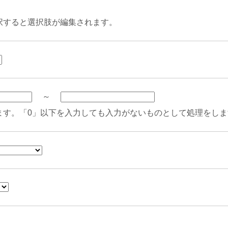
択すると選択肢が編集されます。
～
ます。「0」以下を入力しても入力がないものとして処理をしま