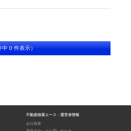
件中 0 件表示）
不動産検索エース・運営者情報
会社概要
運営会社へのお問い合わせ