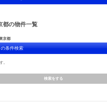
京都の物件一覧
東京都
】の条件検索
す。
検索をする