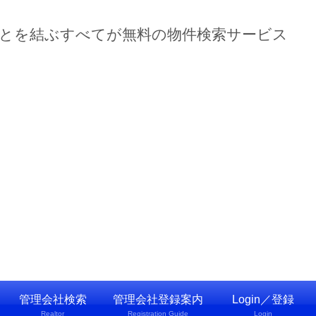
ーとを結ぶすべてが無料の物件検索サービス
管理会社検索
管理会社登録案内
Login／登録
Realtor
Registration Guide
Login