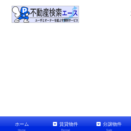
ホーム
賃貸物件
分譲物件
Home
Rental
Sale