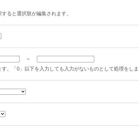
択すると選択肢が編集されます。
～
ます。「0」以下を入力しても入力がないものとして処理をしま