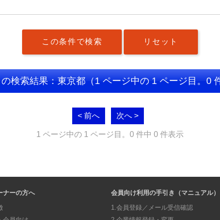
】の検索結果：東京都
（1 ページ中の 1 ページ目。0 
< 前へ
次へ >
1 ページ中の 1 ページ目。0 件中 0 件表示
ーナーの方へ
会員向け利用の手引き（マニュアル）
徴
1.会員登録／メール受信確認
・会員向け
2.企業情報登録・変更