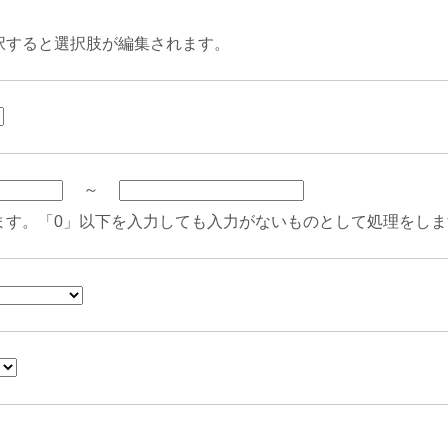
択すると選択肢が編集されます。
～
ます。「0」以下を入力しても入力がないものとして処理をしま