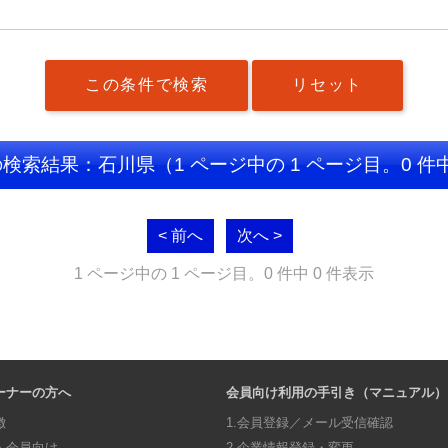
の検索結果：石川県
（1 ページ中の 1 ページ目。0 件
< 前へ
次へ >
1 ページ中の 1 ページ目。0 件中 0 件表示
ーナーの方へ
会員向け利用の手引き（マニュアル）
徴
1.会員登録／メール受信確認
・会員向け
2.企業情報登録・変更