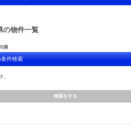
県の物件一覧
川県
の条件検索
す。
検索をする