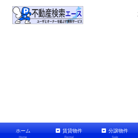
ホーム
賃貸物件
分譲物件
Home
Rental
Sale