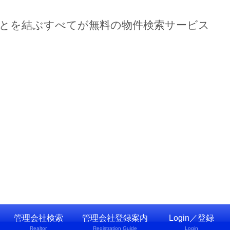
ーとを結ぶすべてが無料の物件検索サービス
管理会社検索
管理会社登録案内
Login／登録
Realtor
Registration Guide
Login