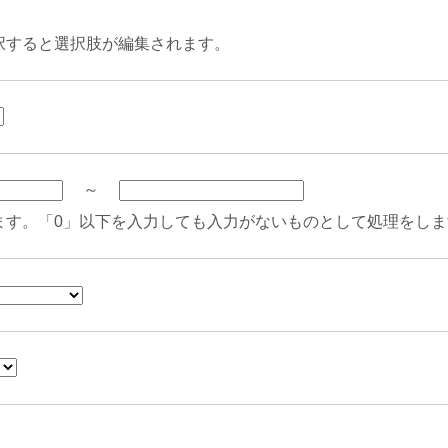
択すると選択肢が編集されます。
～
ます。「0」以下を入力しても入力がないものとして処理をしま