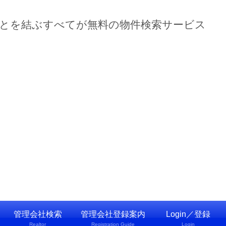
ーとを結ぶすべてが無料の物件検索サービス
管理会社検索
管理会社登録案内
Login／登録
Realtor
Registration Guide
Login