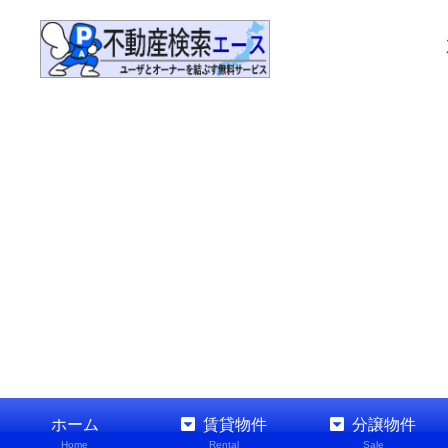
ホーム
賃貸物件
分譲物件
Home
Rental
Sale