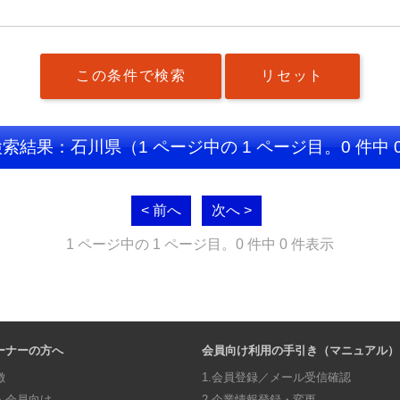
検索結果：石川県
（1 ページ中の 1 ページ目。0 件中 
< 前へ
次へ >
1 ページ中の 1 ページ目。0 件中 0 件表示
ーナーの方へ
会員向け利用の手引き（マニュアル）
徴
1.会員登録／メール受信確認
・会員向け
2.企業情報登録・変更