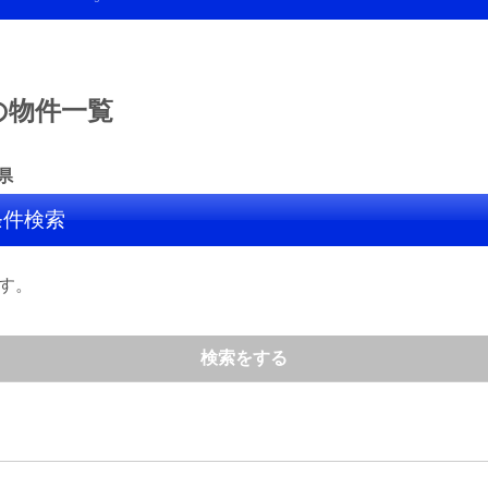
の物件一覧
県
条件検索
す。
検索をする