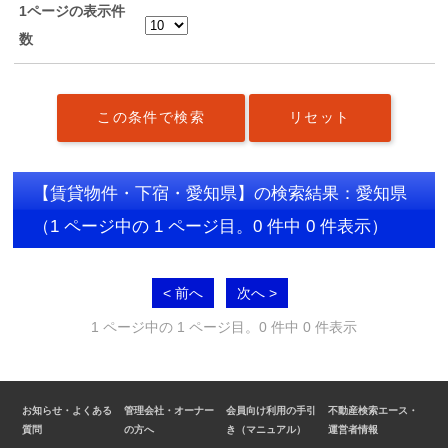
1ページの表示件
数
【賃貸物件・下宿・愛知県】の検索結果：愛知県
（1 ページ中の 1 ページ目。0 件中 0 件表示）
< 前へ
次へ >
1 ページ中の 1 ページ目。0 件中 0 件表示
お知らせ・よくある
管理会社・オーナー
会員向け利用の手引
不動産検索エース・
質問
の方へ
き（マニュアル）
運営者情報