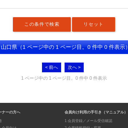
：山口県
（1 ページ中の 1 ページ目。0 件中 0 件表示
< 前へ
次へ >
1 ページ中の 1 ページ目。0 件中 0 件表示
ーナーの方へ
会員向け利用の手引き（マニュアル）
徴
1.会員登録／メール受信確認
・会員向け
2.企業情報登録・変更