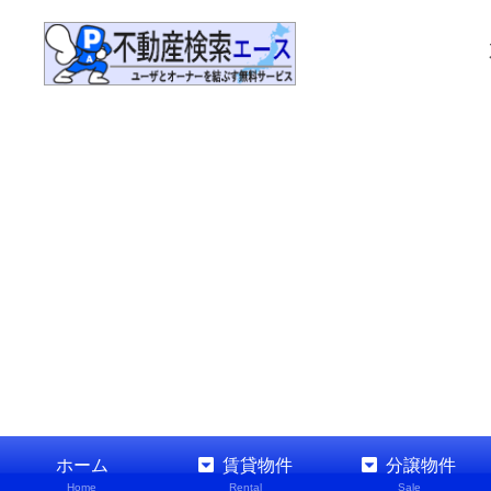
ホーム
賃貸物件
分譲物件
Home
Rental
Sale