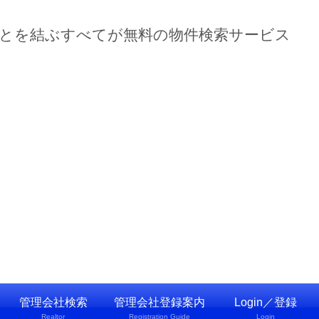
ーとを結ぶすべてが無料の物件検索サービス
管理会社検索
管理会社登録案内
Login／登録
Realtor
Registration Guide
Login