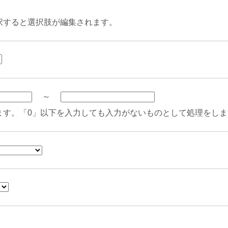
択すると選択肢が編集されます。
～
ます。「0」以下を入力しても入力がないものとして処理をしま