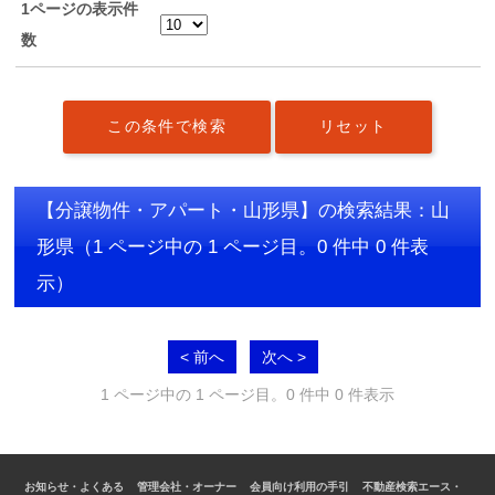
1ページの表示件
数
【分譲物件・アパート・山形県】の検索結果：山
形県
（1 ページ中の 1 ページ目。0 件中 0 件表
示）
< 前へ
次へ >
1 ページ中の 1 ページ目。0 件中 0 件表示
お知らせ・よくある
管理会社・オーナー
会員向け利用の手引
不動産検索エース・