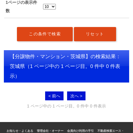
1ページの表示件
数
【分譲物件・マンション・茨城県】の検索結果：
茨城県
（1 ページ中の 1 ページ目。0 件中 0 件表
示）
< 前へ
次へ >
1 ページ中の 1 ページ目。0 件中 0 件表示
お知らせ・よくある
管理会社・オーナー
会員向け利用の手引
不動産検索エース・