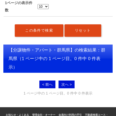
1ページの表示件
数
【分譲物件・アパート・群馬県】の検索結果：群
馬県
（1 ページ中の 1 ページ目。0 件中 0 件表
示）
< 前へ
次へ >
1 ページ中の 1 ページ目。0 件中 0 件表示
お知らせ・よくある
管理会社・オーナー
会員向け利用の手引
不動産検索エース・