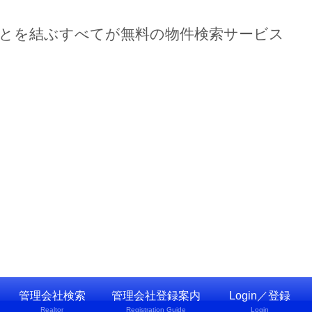
ーとを結ぶすべてが無料の物件検索サービス
管理会社検索
管理会社登録案内
Login／登録
Realtor
Registration Guide
Login