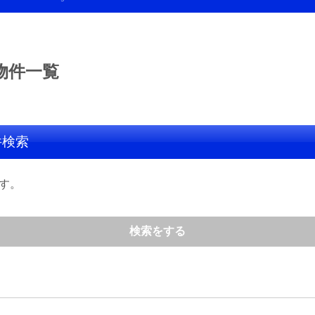
物件一覧
件検索
す。
検索をする