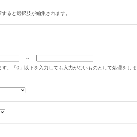
択すると選択肢が編集されます。
～
ます。「0」以下を入力しても入力がないものとして処理をしま