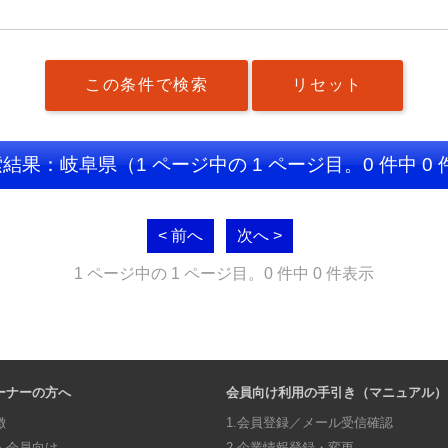
索結果：岐阜県
（1 ページ中の 1 ページ目。0 件中 0
< 前へ
次へ >
1 ページ中の 1 ページ目。0 件中 0 件表示
ーナーの方へ
会員向け利用の手引き（マニュアル）
徴
1.会員登録／メール受信確認
・会員向け
2.企業情報登録・変更