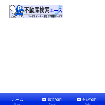
ホーム
賃貸物件
分譲物件
Home
Rental
Sale