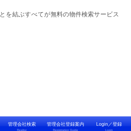
ーとを結ぶすべてが無料の物件検索サービス
管理会社検索
管理会社登録案内
Login／登録
Realtor
Registration Guide
Login