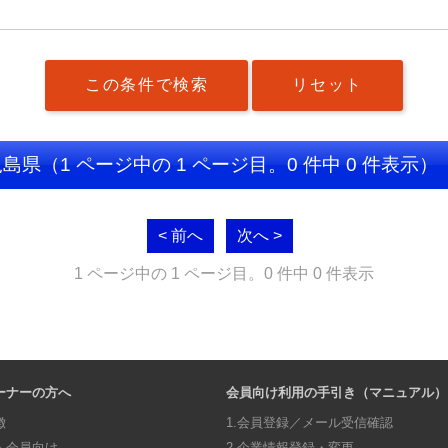
児島県
（1 ページ中の 1 ページ目。0 件中 0 件表示）
< 前へ
次へ >
1 ページ中の 1 ページ目。0 件中 0 件表示
ーナーの方へ
会員向け利用の手引き（マニュアル）
徴
1.会員登録／メール受信確認
・会員向け
2.企業情報登録・変更