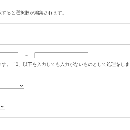
択すると選択肢が編集されます。
～
ます。「0」以下を入力しても入力がないものとして処理をしま