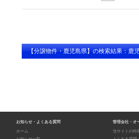
【分譲物件・鹿児島県】の検索結果：鹿
お知らせ・よくある質問
管理会社・オ
ホーム
当サイトの特
お知らせ一覧
よくある質問