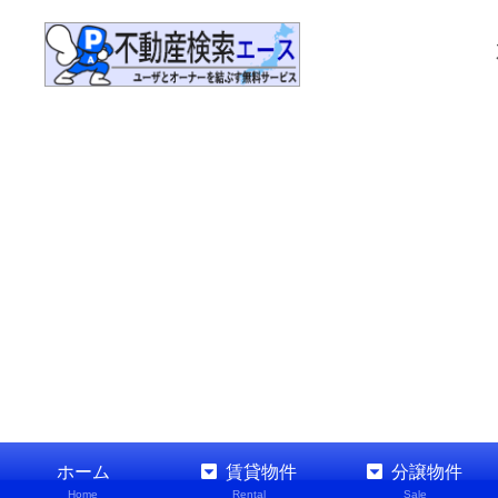
ホーム
賃貸物件
分譲物件
Home
Rental
Sale