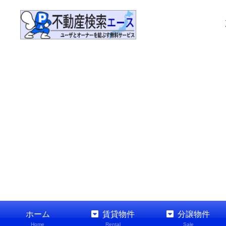
ホーム
賃貸物件
分譲物件
Home
Rental
Sale