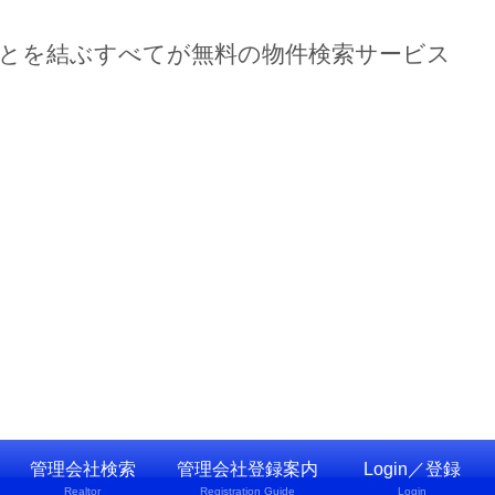
ーとを結ぶすべてが無料の物件検索サービス
管理会社検索
管理会社登録案内
Login／登録
Realtor
Registration Guide
Login