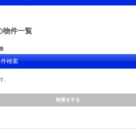
の物件一覧
県
条件検索
す。
検索をする