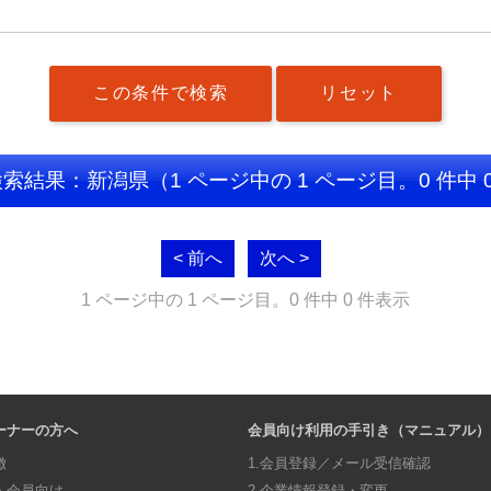
検索結果：新潟県
（1 ページ中の 1 ページ目。0 件中 
< 前へ
次へ >
1 ページ中の 1 ページ目。0 件中 0 件表示
ーナーの方へ
会員向け利用の手引き（マニュアル）
徴
1.会員登録／メール受信確認
・会員向け
2.企業情報登録・変更