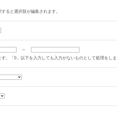
択すると選択肢が編集されます。
～
ます。「0」以下を入力しても入力がないものとして処理をしま