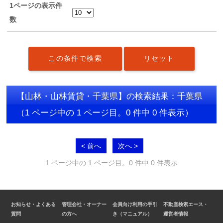
1ページの表示件
数
【山林・山林賃貸・千葉県】の検索結果：千葉県
（1 ページ中の 1 ページ目。0 件中 0 件表示）
< 前へ
次へ >
1 ページ中の 1 ページ目。0 件中 0 件表示
お知らせ・よくある
管理会社・オーナー
会員向け利用の手引
不動産検索エース・
質問
の方へ
き（マニュアル）
運営者情報